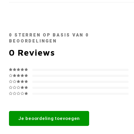
0
STERREN OP BASIS VAN
0
BEOORDELINGEN
0
Reviews
Je beoordeling toevoegen