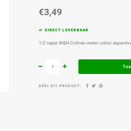
€3,49
DIRECT LEVERBAAR
1/2 napje W&N Cotman water colour aquarelv
Toe
DEEL DIT PRODUCT: