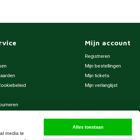
rvice
Mijn account
Registreren
sen
Mijn bestellingen
aarden
Mijn tickets
 Cookiebeleid
Mijn verlanglijst
ourneren
stijden
Alles toestaan
al media te