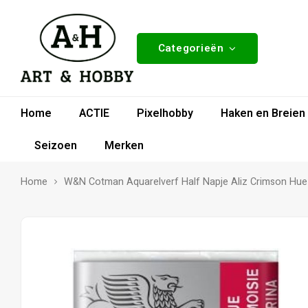
Categorieën
Home
ACTIE
Pixelhobby
Haken en Breien
Seizoen
Merken
Home
W&N Cotman Aquarelverf Half Napje Aliz Crimson Hue