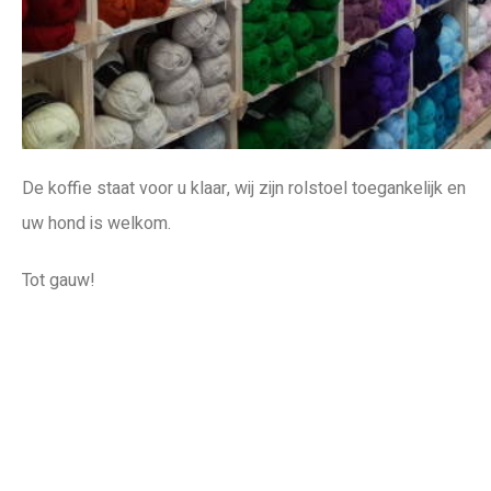
De koffie staat voor u klaar, wij zijn rolstoel toegankelijk en
uw hond is welkom.
Tot gauw!