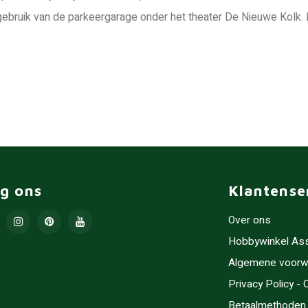
ebruik van de parkeergarage onder het theater De Nieuwe Kolk. 
lg ons
Klantense
Over ons
Hobbywinkel As
Algemene voorw
Privacy Policy -
Betaalmethoden