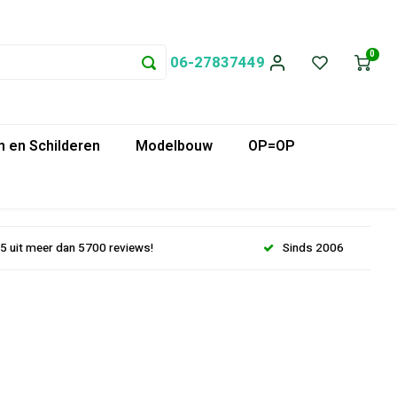
0
06-27837449
 en Schilderen
Modelbouw
OP=OP
.5 uit meer dan 5700 reviews!
Sinds 2006