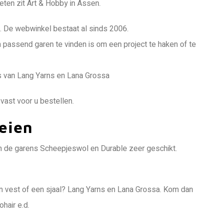
eten zit Art & Hobby in Assen.
d. De webwinkel bestaat al sinds 2006.
 passend garen te vinden is om een project te haken of te
s van Lang Yarns en Lana Grossa
vast voor u bestellen.
eien
jn de garens Scheepjeswol en Durable zeer geschikt.
een vest of een sjaal? Lang Yarns en Lana Grossa. Kom dan
hair e.d.