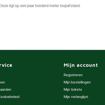
Deze ligt op een paar honderd meter loopafstand.
rvice
Mijn account
Registreren
sen
Mijn bestellingen
aarden
Mijn tickets
 Cookiebeleid
Mijn verlanglijst