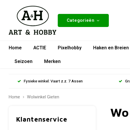
Categorieën
Home
ACTIE
Pixelhobby
Haken en Breien
Seizoen
Merken
Fysieke winkel: Vaart z.z. 7 Assen
Gr
Home
Wolwinkel Gieten
Wo
Klantenservice