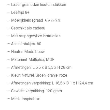
– Laser gesneden houten stukken
– Leeftijd 8+
– Moeilijkheidsgraad ★★✩✩✩
– Geschikt als cadeau
– Met stapsgewijze instructies
– Aantal stukjes: 60
– Houten Modelbouw
– Materiaal: Multiplex, MDF
– Afmetingen: L 5,5 x B 5,5 x H 28 cm
– Kleur: Naturel, Groen, oranje, roze
– Afmetingen verpakking: L 16,5 x B 1 x H 24,4 cm
– Gewicht verpakking: 120 gram
– Merk: Inspirebox