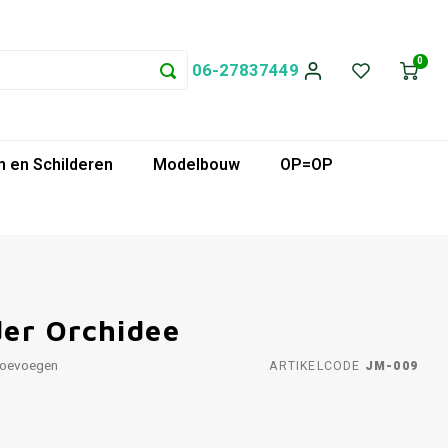
0
06-27837449
 en Schilderen
Modelbouw
OP=OP
er Orchidee
toevoegen
ARTIKELCODE
JM-009