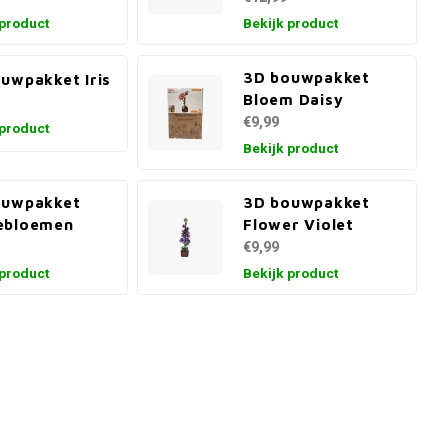
 product
Bekijk product
3D bouwpakket
uwpakket Iris
Bloem Daisy
€9,99
 product
Bekijk product
ouwpakket
3D bouwpakket
ebloemen
Flower Violet
€9,99
 product
Bekijk product