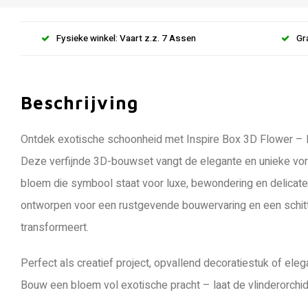
Fysieke winkel: Vaart z.z. 7 Assen
Gr
Beschrijving
Ontdek exotische schoonheid met Inspire Box 3D Flower – 
Deze verfijnde 3D-bouwset vangt de elegante en unieke vor
bloem die symbool staat voor luxe, bewondering en delicate 
ontworpen voor een rustgevende bouwervaring en een schitte
transformeert.
Perfect als creatief project, opvallend decoratiestuk of eleg
Bouw een bloem vol exotische pracht – laat de vlinderorchi