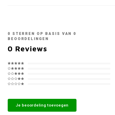
0
STERREN OP BASIS VAN
0
BEOORDELINGEN
0
Reviews
Je beoordeling toevoegen