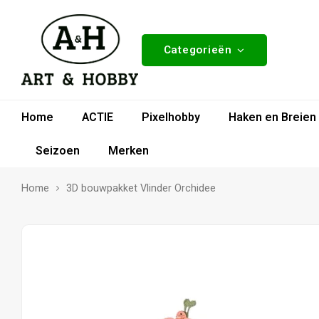
Categorieën
Home
ACTIE
Pixelhobby
Haken en Breien
Seizoen
Merken
Home
3D bouwpakket Vlinder Orchidee