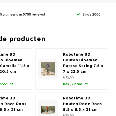
.5 uit meer dan 5700 reviews!
Sinds 2006
de producten
time 3D
Robotime 3D
en Bloemen
Houten Bloemen
Camelia 11.5 x
Paarse Sering 7.5 x
 20.5 cm
7 x 22.5 cm
€12,99
 product
Bekijk product
time 3D
Robotime 3D
en Roze Roos
Houten Rode Roos
 6.5 x 21 cm
8.5 x 6.5 x 21 cm
€12,99