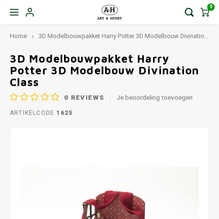
0
Home
3D Modelbouwpakket Harry Potter 3D Modelbouw Divination Class
3D Modelbouwpakket Harry
Potter 3D Modelbouw Divination
Class
0
REVIEWS
Je beoordeling toevoegen
ARTIKELCODE
1625