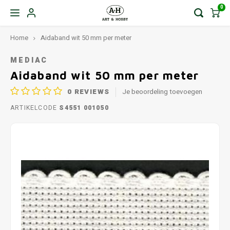
0
Home
Aidaband wit 50 mm per meter
MEDIAC
Aidaband wit 50 mm per meter
0
REVIEWS
Je beoordeling toevoegen
ARTIKELCODE
S4551 001050