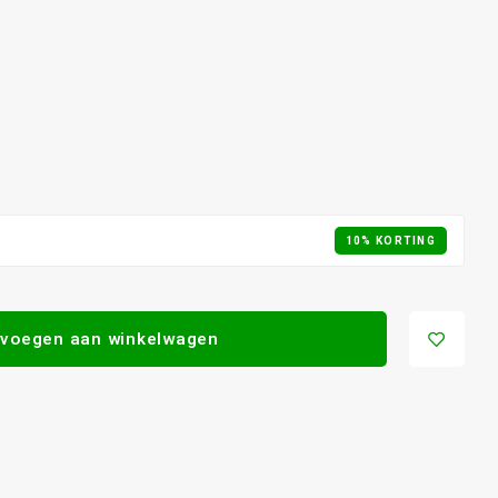
10% KORTING
voegen aan winkelwagen