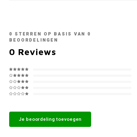
0
STERREN OP BASIS VAN
0
BEOORDELINGEN
0
Reviews
Je beoordeling toevoegen