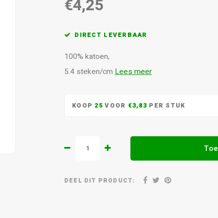
€4,25
DIRECT LEVERBAAR
100% katoen,
5.4 steken/cm
Lees meer
KOOP
25
VOOR
€3,83
PER STUK
Toe
DEEL DIT PRODUCT: