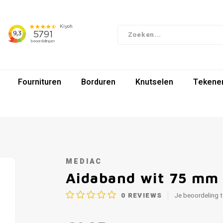
Fournituren
Borduren
Knutselen
Tekenen
MEDIAC
Aidaband wit 75 mm
0
REVIEWS
Je beoordeling 