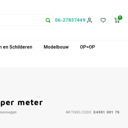
0
06-27837449
 en Schilderen
Modelbouw
OP=OP
 per meter
toevoegen
ARTIKELCODE
S4551 001 75