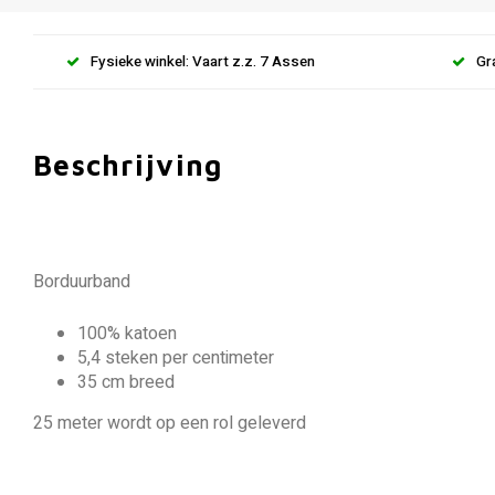
Fysieke winkel: Vaart z.z. 7 Assen
Gr
Beschrijving
Borduurband
100% katoen
5,4 steken per centimeter
35 cm breed
25 meter wordt op een rol geleverd