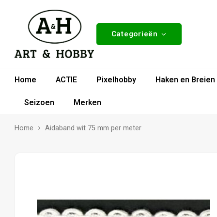
Categorieën
Home
ACTIE
Pixelhobby
Haken en Breien
Seizoen
Merken
Home
Aidaband wit 75 mm per meter