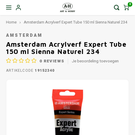
0
Home
Amsterdam Acrylverf Expert Tube 150 ml Sienna Naturel 234
AMSTERDAM
Amsterdam Acrylverf Expert Tube
150 ml Sienna Naturel 234
0
REVIEWS
Je beoordeling toevoegen
ARTIKELCODE
19152340