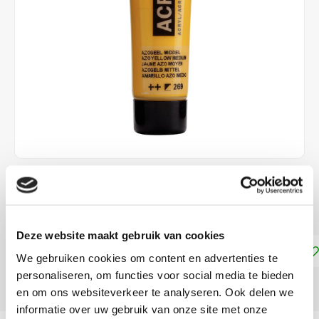
€1,90
DIRECT LEVERBAAR
Deze website maakt gebruik van cookies
Toevoegen aan winkelwagen
We gebruiken cookies om content en advertenties te
personaliseren, om functies voor social media te bieden
DELEN:
en om ons websiteverkeer te analyseren. Ook delen we
informatie over uw gebruik van onze site met onze