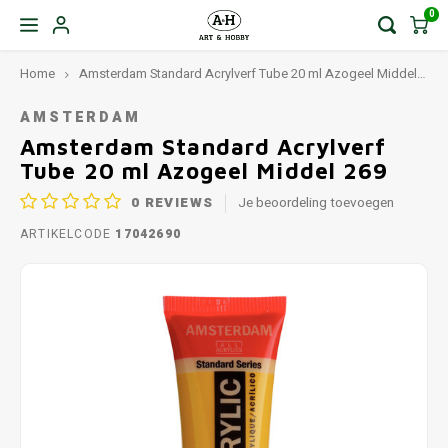
0
Home
Amsterdam Standard Acrylverf Tube 20 ml Azogeel Middel 269
AMSTERDAM
Amsterdam Standard Acrylverf
Tube 20 ml Azogeel Middel 269
0
REVIEWS
Je beoordeling toevoegen
ARTIKELCODE
17042690