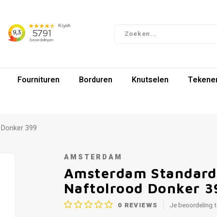
Fournituren
Borduren
Knutselen
Tekenen
 Donker 399
AMSTERDAM
Amsterdam Standard 
Naftolrood Donker 3
0
REVIEWS
Je beoordeling 