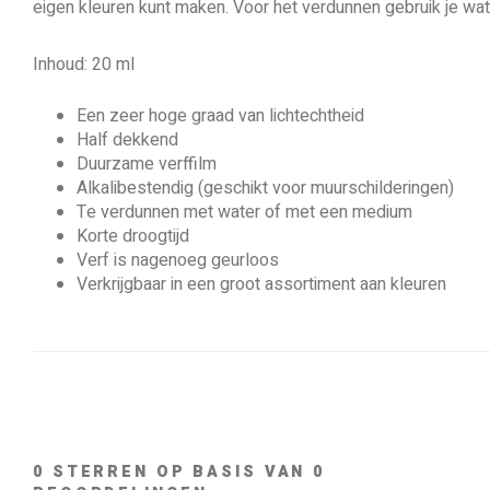
eigen kleuren kunt maken. Voor het verdunnen gebruik je wa
Inhoud: 20 ml
Een zeer hoge graad van lichtechtheid
Half dekkend
Duurzame verffilm
Alkalibestendig (geschikt voor muurschilderingen)
Te verdunnen met water of met een medium
Korte droogtijd
Verf is nagenoeg geurloos
Verkrijgbaar in een groot assortiment aan kleuren
0
STERREN OP BASIS VAN
0