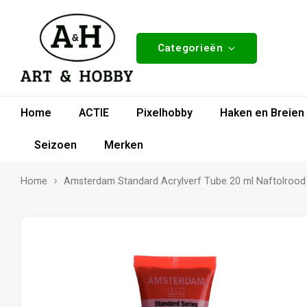
Categorieën
Home
ACTIE
Pixelhobby
Haken en Breien
Seizoen
Merken
Home
Amsterdam Standard Acrylverf Tube 20 ml Naftolrood