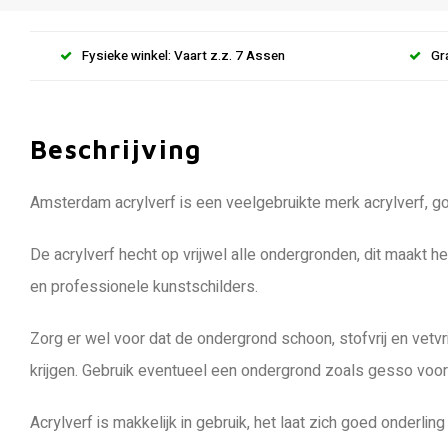
Fysieke winkel: Vaart z.z. 7 Assen
Gr
Beschrijving
Amsterdam acrylverf is een veelgebruikte merk acrylverf, goe
De acrylverf hecht op vrijwel alle ondergronden, dit maakt h
en professionele kunstschilders.
Zorg er wel voor dat de ondergrond schoon, stofvrij en vetvr
krijgen. Gebruik eventueel een ondergrond zoals gesso voord
Acrylverf is makkelijk in gebruik, het laat zich goed onderl