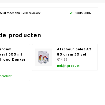
.5 uit meer dan 5700 reviews!
Sinds 2006
de producten
erdam
Afscheur palet A3
verf 500 ml
80 gram 50 vel
lrood Donker
€14,99
Bekijk product
 product