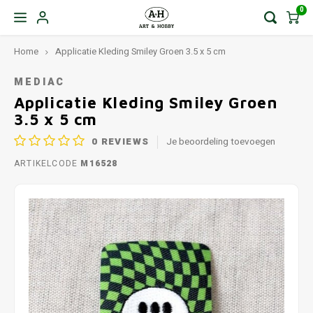
0
Home
Applicatie Kleding Smiley Groen 3.5 x 5 cm
MEDIAC
Applicatie Kleding Smiley Groen
3.5 x 5 cm
0
REVIEWS
Je beoordeling toevoegen
ARTIKELCODE
M16528