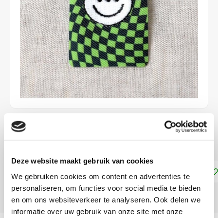
€3,25
DIRECT LEVERBAAR
Deze website maakt gebruik van cookies
Toevoegen aan winkelwagen
We gebruiken cookies om content en advertenties te
personaliseren, om functies voor social media te bieden
DELEN:
en om ons websiteverkeer te analyseren. Ook delen we
informatie over uw gebruik van onze site met onze