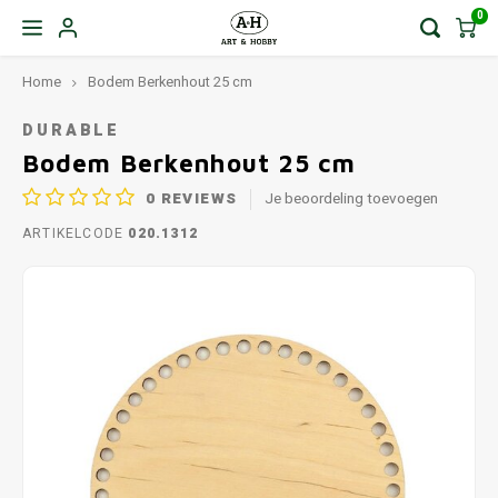
0
Home
Bodem Berkenhout 25 cm
DURABLE
Bodem Berkenhout 25 cm
0
REVIEWS
Je beoordeling toevoegen
ARTIKELCODE
020.1312