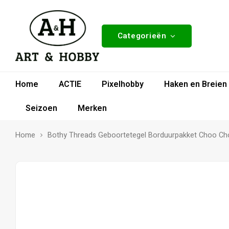
Categorieën
Home
ACTIE
Pixelhobby
Haken en Breien
Seizoen
Merken
Home
Bothy Threads Geboortetegel Borduurpakket Choo Ch