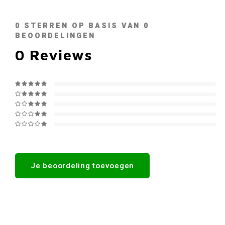
0
STERREN OP BASIS VAN
0
BEOORDELINGEN
0
Reviews
Je beoordeling toevoegen