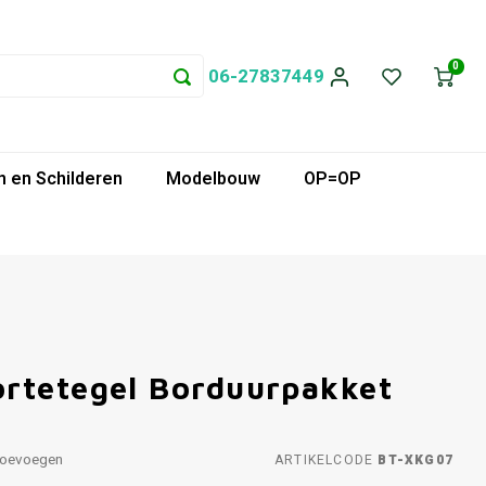
0
06-27837449
 en Schilderen
Modelbouw
OP=OP
rtetegel Borduurpakket
toevoegen
ARTIKELCODE
BT-XKG07