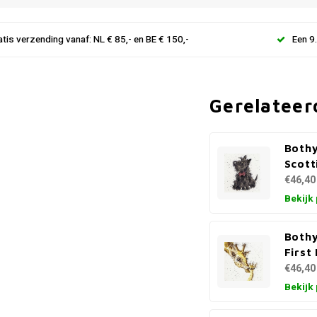
atis verzending vanaf: NL € 85,- en BE € 150,-
Een 9
Gerelateer
Bothy
Scott
€46,40
Bekijk
Bothy
First
€46,40
Bekijk