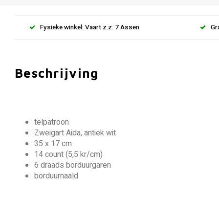
Fysieke winkel: Vaart z.z. 7 Assen
Gr
Beschrijving
telpatroon
Zweigart Aida, antiek wit
35 x 17 cm
14 count (5,5 kr/cm)
6 draads borduurgaren
borduurnaald