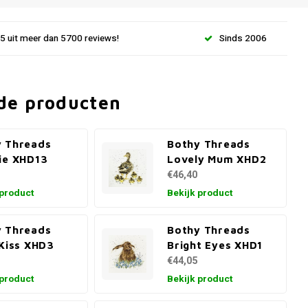
.5 uit meer dan 5700 reviews!
Sinds 2006
de producten
 Threads
Bothy Threads
ie XHD13
Lovely Mum XHD2
€46,40
 product
Bekijk product
 Threads
Bothy Threads
 Kiss XHD3
Bright Eyes XHD1
€44,05
 product
Bekijk product