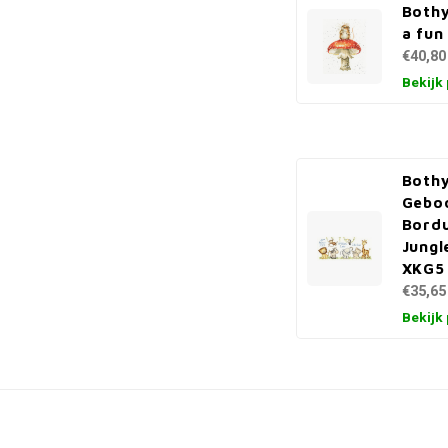
Bothy
a fun
€40,80
Bekijk
Bothy
Gebo
Bord
Jungl
XKG5
€35,65
Bekijk