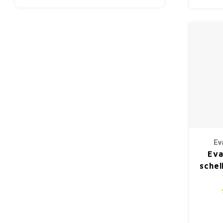
Ev
Eva
schel