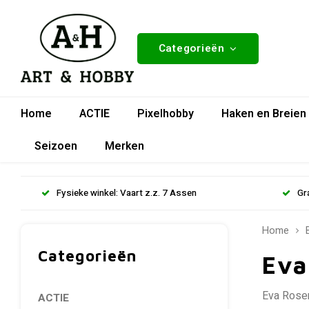
Categorieën
Home
ACTIE
Pixelhobby
Haken en Breien
Seizoen
Merken
Fysieke winkel: Vaart z.z. 7 Assen
Gr
Home
Categorieën
Eva
Eva Rosen
ACTIE