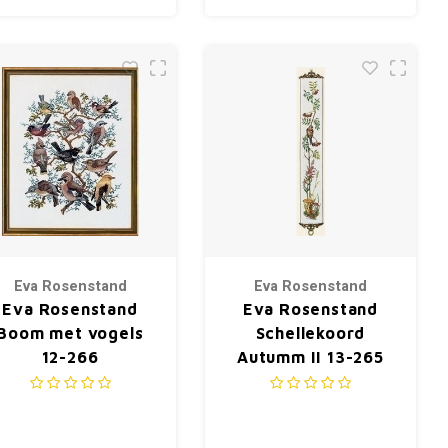
Eva Rosenstand
Eva Rosenstand
Eva Rosenstand
Eva Rosenstand
Boom met vogels
Schellekoord
12-266
Autumm II 13-265