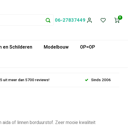
0
06-27837449
 en Schilderen
Modelbouw
OP=OP
.5 uit meer dan 5700 reviews!
Sinds 2006
ida of linnen borduurstof. Zeer mooie kwaliteit