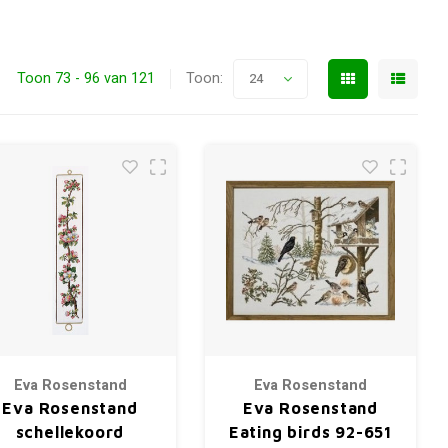
Toon 73 - 96 van 121
Toon:
24
Eva Rosenstand
Eva Rosenstand
Eva Rosenstand
Eva Rosenstand
schellekoord
Eating birds 92-651