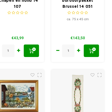
chapen en hond 14
borduurpakket
107
Brussel 14 051
ca. 75 x 45 cm
€43,99
€143,50
+
+