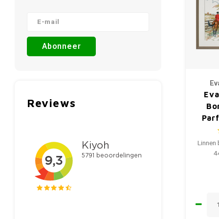
Abonneer
Ev
Eva
Reviews
Bo
Par
Linnen 
4