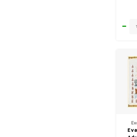
Ev
Eva