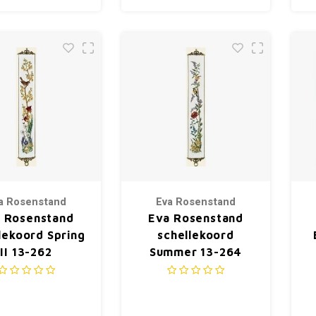
a Rosenstand
Eva Rosenstand
 Rosenstand
Eva Rosenstand
lekoord Spring
schellekoord
II 13-262
Summer 13-264