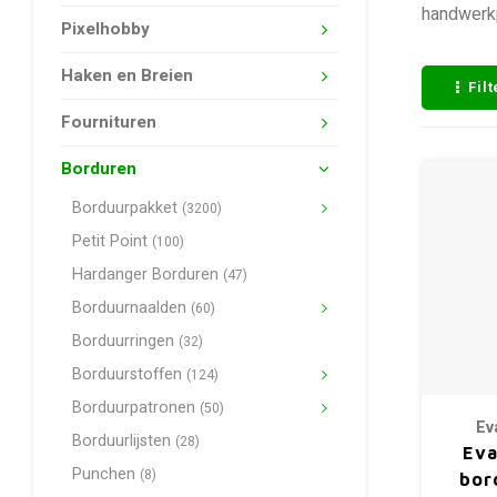
handwerkp
Pixelhobby
Haken en Breien
Fil
Fournituren
Borduren
Borduurpakket
(3200)
Petit Point
(100)
Hardanger Borduren
(47)
Borduurnaalden
(60)
Borduurringen
(32)
Borduurstoffen
(124)
Borduurpatronen
(50)
Ev
Borduurlijsten
(28)
Eva
Punchen
(8)
bor