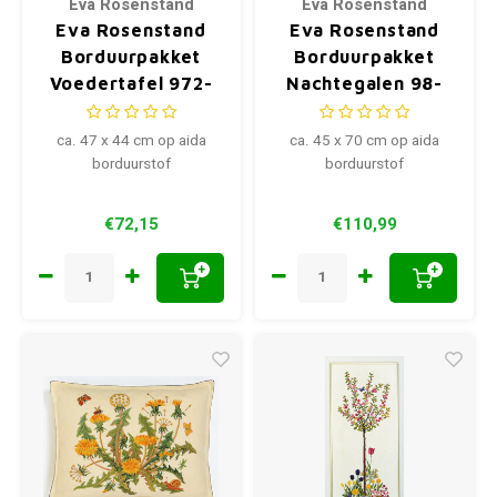
Eva Rosenstand
Eva Rosenstand
Eva Rosenstand
Eva Rosenstand
Borduurpakket
Borduurpakket
Voedertafel 972-
Nachtegalen 98-
352
4569
ca. 47 x 44 cm op aida
ca. 45 x 70 cm op aida
borduurstof
borduurstof
€72,15
€110,99
+
+