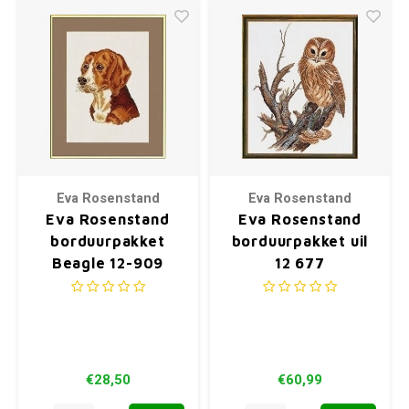
Eva Rosenstand
Eva Rosenstand
Eva Rosenstand
Eva Rosenstand
borduurpakket
borduurpakket uil
Beagle 12-909
12 677
€28,50
€60,99