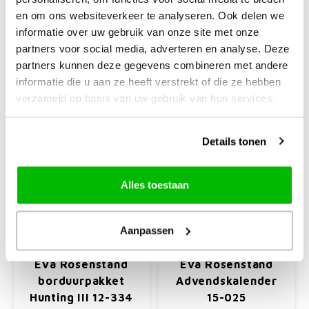
en om ons websiteverkeer te analyseren. Ook delen we
€41,50
€39,99
informatie over uw gebruik van onze site met onze
partners voor social media, adverteren en analyse. Deze
+
+
partners kunnen deze gegevens combineren met andere
informatie die u aan ze heeft verstrekt of die ze hebben
verzameld op basis van uw gebruik van hun services.
Details tonen
Alles toestaan
Aanpassen
Eva Rosenstand
Eva Rosenstand
Eva Rosenstand
Eva Rosenstand
borduurpakket
Advendskalender
Hunting III 12-334
15-025