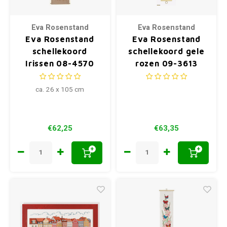
Eva Rosenstand
Eva Rosenstand
Eva Rosenstand
Eva Rosenstand
schellekoord
schellekoord gele
Irissen 08-4570
rozen 09-3613
ca. 26 x 105 cm
€62,25
€63,35
+
+