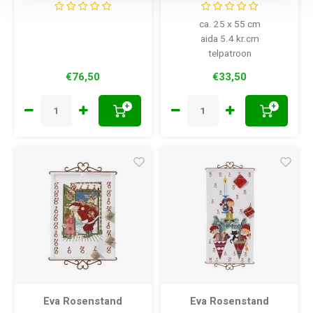
ca. 25 x 55 cm
aida 5.4 kr.cm
telpatroon
€76,50
€33,50
+
+
Eva Rosenstand
Eva Rosenstand