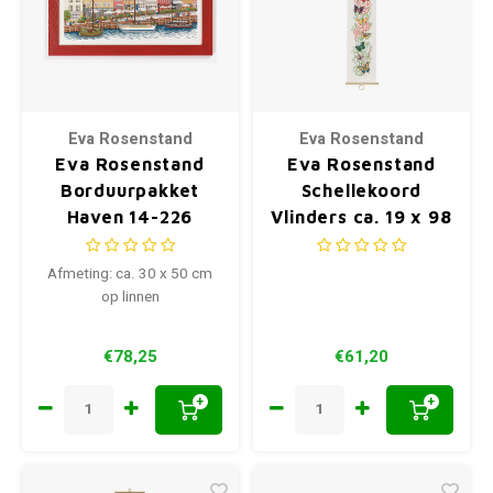
Eva Rosenstand
Eva Rosenstand
Eva Rosenstand
Eva Rosenstand
Borduurpakket
Schellekoord
Haven 14-226
Vlinders ca. 19 x 98
cm 35-4311
Afmeting: ca. 30 x 50 cm
op linnen
€78,25
€61,20
+
+