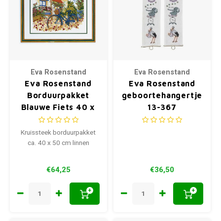
Eva Rosenstand
Eva Rosenstand
Eva Rosenstand
Eva Rosenstand
Borduurpakket
geboortehangertje
Blauwe Fiets 40 x
13-367
50 cm 14-153
Kruissteek borduurpakket
ca. 40 x 50 cm linnen
€64,25
€36,50
+
+