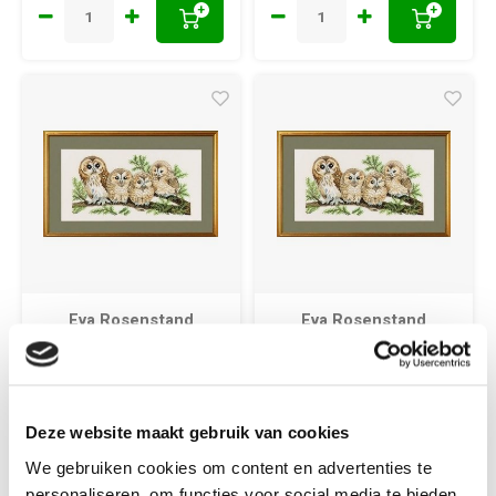
+
+
Eva Rosenstand
Eva Rosenstand
Eva Rosenstand
Eva Rosenstand
borduurpakket 4
borduurpakket 4
uilen 94 146
uilen 14 146
Deze website maakt gebruik van cookies
We gebruiken cookies om content en advertenties te
personaliseren, om functies voor social media te bieden