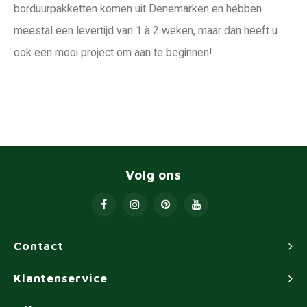
borduurpakketten komen uit Denemarken en hebben
meestal een levertijd van 1 à 2 weken, maar dan heeft u
ook een mooi project om aan te beginnen!
Volg ons
Contact
Klantenservice