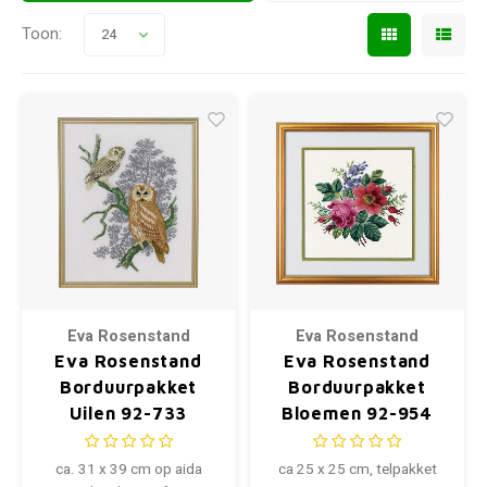
Toon:
24
Eva Rosenstand
Eva Rosenstand
Eva Rosenstand
Eva Rosenstand
Borduurpakket
Borduurpakket
Uilen 92-733
Bloemen 92-954
ca. 31 x 39 cm op aida
ca 25 x 25 cm, telpakket