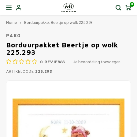
0
Home
Borduurpakket Beertje op wolk 225.293
PAKO
Borduurpakket Beertje op wolk
225.293
0
REVIEWS
Je beoordeling toevoegen
ARTIKELCODE
225.293