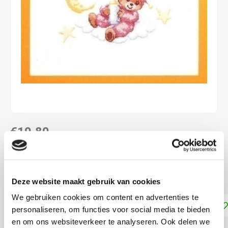
€19,80
LEVERTIJD: CA. 1 WEEK
39x31 cm beertje op wolk blauw en roze
Lees meer
Deze website maakt gebruik van cookies
We gebruiken cookies om content en advertenties te
Toevoegen aan winkelwagen
personaliseren, om functies voor social media te bieden
en om ons websiteverkeer te analyseren. Ook delen we