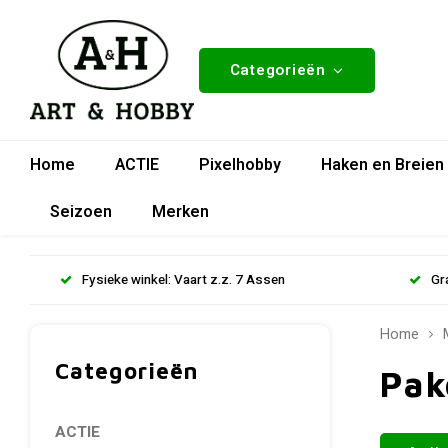
Categorieën
Home
ACTIE
Pixelhobby
Haken en Breien
Seizoen
Merken
Fysieke winkel: Vaart z.z. 7 Assen
Gr
Home
Categorieën
Pak
ACTIE