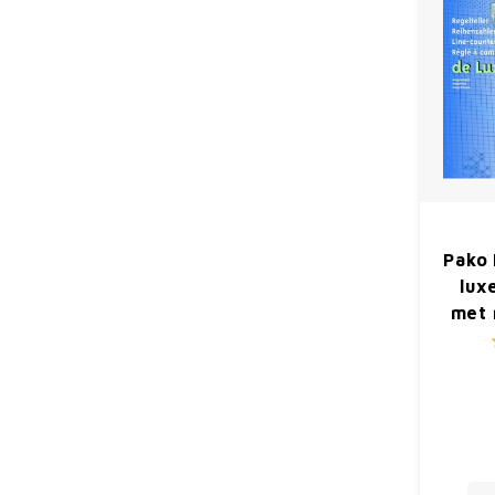
Pako 
lux
met 