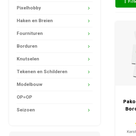
Fil
Pixelhobby
Haken en Breien
Fournituren
Borduren
Knutselen
Tekenen en Schilderen
Modelbouw
OP=OP
Pako
Bor
Seizoen
Kers