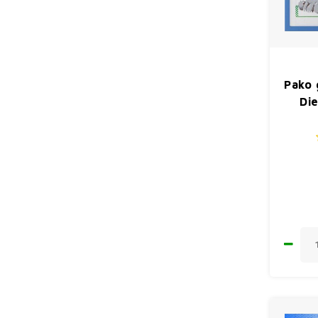
Pako 
Di