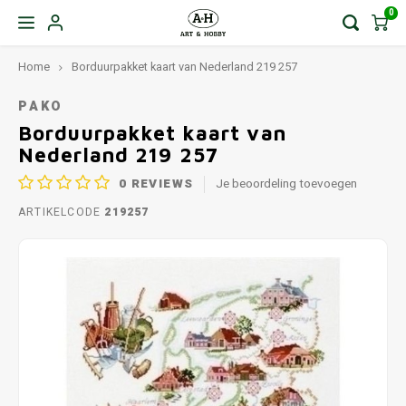
0
Home
Borduurpakket kaart van Nederland 219 257
PAKO
Borduurpakket kaart van
Nederland 219 257
0
REVIEWS
Je beoordeling toevoegen
ARTIKELCODE
219257