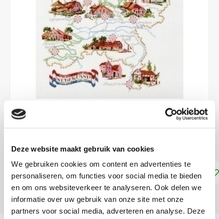
€70,35
LEVERTIJD: CA. 1 WEEK
Deze website maakt gebruik van cookies
We gebruiken cookies om content en advertenties te
Toevoegen aan winkelwagen
personaliseren, om functies voor social media te bieden
en om ons websiteverkeer te analyseren. Ook delen we
DELEN:
informatie over uw gebruik van onze site met onze
partners voor social media, adverteren en analyse. Deze