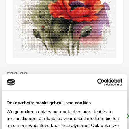
€22,99
LEVERTIJD: CA. 1-3 WEKEN
Kruissteek telpatroon ca. 21 x 21 cm
Lees meer
Deze website maakt gebruik van cookies
We gebruiken cookies om content en advertenties te
Toevoegen aan winkelwagen
personaliseren, om functies voor social media te bieden
en om ons websiteverkeer te analyseren. Ook delen we