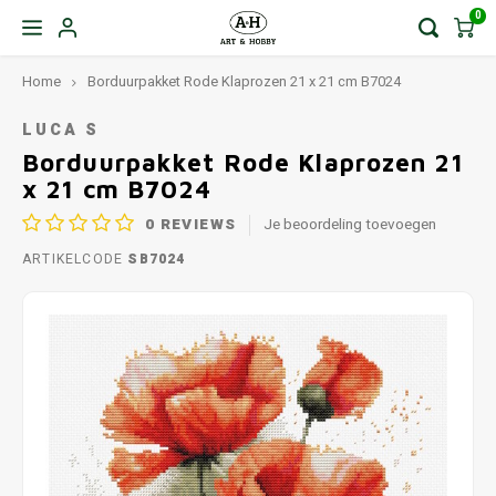
0
Home
Borduurpakket Rode Klaprozen 21 x 21 cm B7024
LUCA S
Borduurpakket Rode Klaprozen 21
x 21 cm B7024
0
REVIEWS
Je beoordeling toevoegen
ARTIKELCODE
SB7024