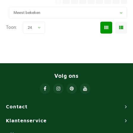
Meest bekeken
Toon:
24
Volg ons
Contact
Klantenservice