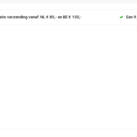
atis verzending vanaf: NL € 85,- en BE € 150,-
Een 9