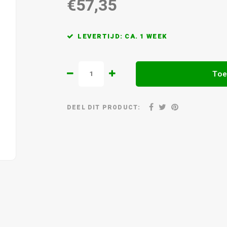
€57,35
LEVERTIJD: CA. 1 WEEK
Toe
DEEL DIT PRODUCT: