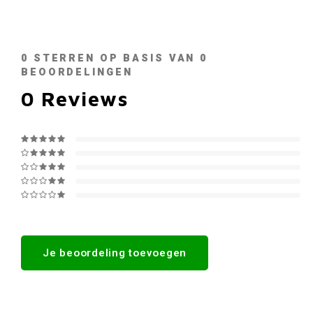
0
STERREN OP BASIS VAN
0
BEOORDELINGEN
0
Reviews
Je beoordeling toevoegen