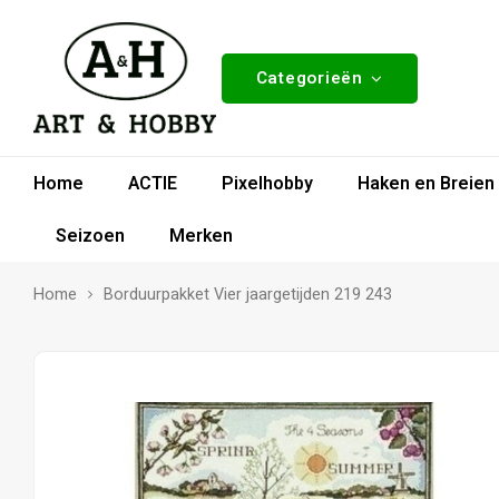
Categorieën
Home
ACTIE
Pixelhobby
Haken en Breien
Seizoen
Merken
Home
Borduurpakket Vier jaargetijden 219 243