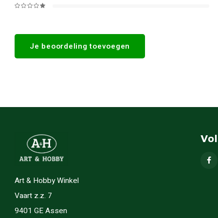
Je beoordeling toevoegen
Vo
Art & Hobby Winkel
Vaart z.z. 7
9401 GE Assen