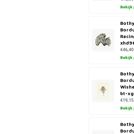
Bekijk
Bothy
Bord
Racin
xhd9
€46,40
Bekijk
Bothy
Bord
Wishe
bt-xg
€19,15
Bekijk
Bothy
Bordu