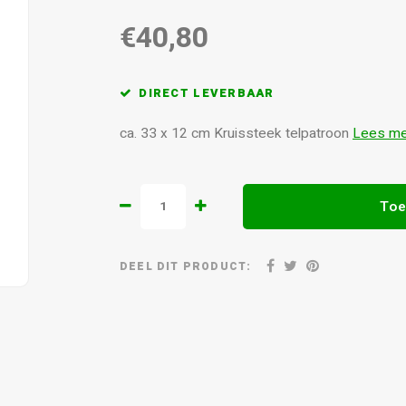
€40,80
DIRECT LEVERBAAR
ca. 33 x 12 cm Kruissteek telpatroon
Lees m
Toe
DEEL DIT PRODUCT: