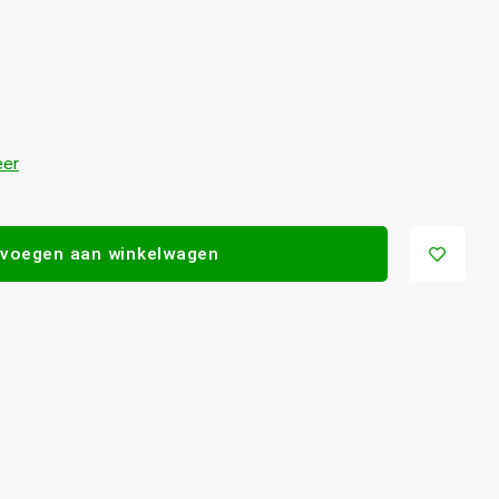
eer
voegen aan winkelwagen