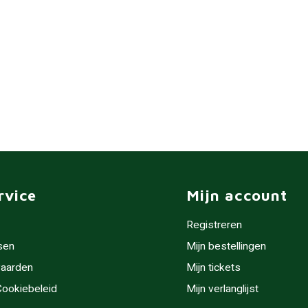
rvice
Mijn account
Registreren
sen
Mijn bestellingen
aarden
Mijn tickets
 Cookiebeleid
Mijn verlanglijst