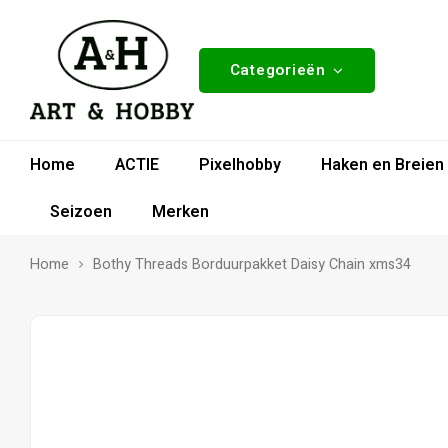
Categorieën
Home
ACTIE
Pixelhobby
Haken en Breien
Seizoen
Merken
Home
Bothy Threads Borduurpakket Daisy Chain xms34