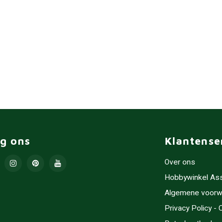
lg ons
Klantense
Over ons
Hobbywinkel As
Algemene voorw
Privacy Policy -