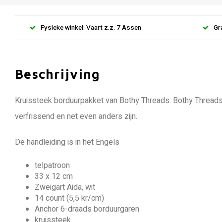
Fysieke winkel: Vaart z.z. 7 Assen
Gr
Beschrijving
Kruissteek borduurpakket van Bothy Threads. Bothy Threads
verfrissend en net even anders zijn.
De handleiding is in het Engels
telpatroon
33 x 12 cm
Zweigart Aida, wit
14 count (5,5 kr/cm)
Anchor 6-draads borduurgaren
kruissteek