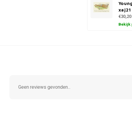
Young
xaj21
€30,20
Bekijk
Geen reviews gevonden...