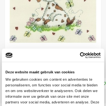
€19,99
€35,99
DIRECT LEVERBAAR
Deze website maakt gebruik van cookies
We gebruiken cookies om content en advertenties te
Toevoegen aan winkelwagen
personaliseren, om functies voor social media te bieden
en om ons websiteverkeer te analyseren. Ook delen we
DELEN:
informatie over uw gebruik van onze site met onze
partners voor social media, adverteren en analyse. Deze