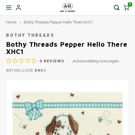
0
Home
Bothy Threads Pepper Hello There XHC1
BOTHY THREADS
Bothy Threads Pepper Hello There
XHC1
0
REVIEWS
Je beoordeling toevoegen
ARTIKELCODE
XHC1