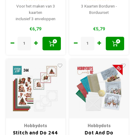
Voor het maken van 3
3 Kaarten Borduren -
kaarten
Borduurset
inclusief 3 enveloppen
€6,79
€5,79
+
+
Hobbydots
Hobbydots
Stitch and Do 244
Dot And Do