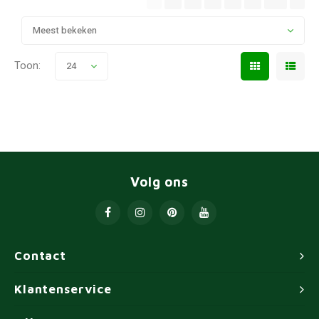
Meest bekeken
Toon:
24
Volg ons
Contact
Klantenservice