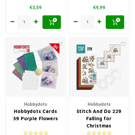
€3,59
€9,99
+
+
Hobbydots
Hobbydots
Hobbydots Cards
Stitch And Do 229
39 Purple Flowers
Falling for
Christmas