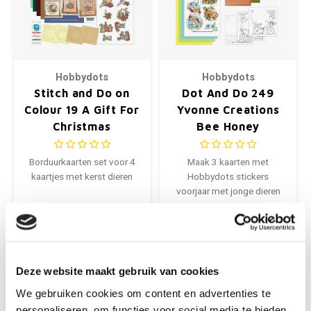
Hobbydots
Hobbydots
Stitch and Do on
Dot And Do 249
Colour 19 A Gift For
Yvonne Creations
Christmas
Bee Honey
Borduurkaarten set voor 4
Maak 3 kaarten met
kaartjes met kerst dieren
Hobbydots stickers
voorjaar met jonge dieren
€8,40
€5,89
+
+
Deze website maakt gebruik van cookies
We gebruiken cookies om content en advertenties te
personaliseren, om functies voor social media te bieden