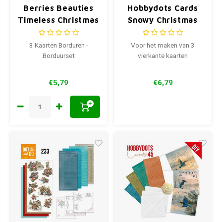
Berries Beauties
Hobbydots Cards
Timeless Christmas
Snowy Christmas
02
3 Kaarten Borduren -
Voor het maken van 3
Borduurset
vierkante kaarten
€5,79
€6,79
+