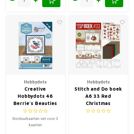
Hobbydots
Hobbydots
Creative
Stitch and Do boek
Hobbydots 46
A6 33 Red
Berrie's Beauties
Christmas
Happy Blue Birds
Borduurkaarten set voor 3
kaarten