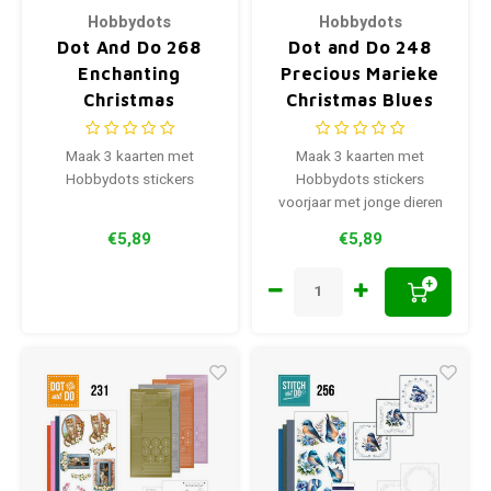
Hobbydots
Hobbydots
Dot And Do 268
Dot and Do 248
Enchanting
Precious Marieke
Christmas
Christmas Blues
Maak 3 kaarten met
Maak 3 kaarten met
Hobbydots stickers
Hobbydots stickers
voorjaar met jonge dieren
€5,89
€5,89
+