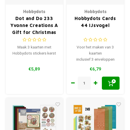
Hobbydots
Hobbydots
Dot and Do 233
Hobbydots Cards
Yvonne Creations A
44 IJsvogel
Gift for Christmas
Maak 3 kaarten met
Voor het maken van 3
Hobbydots stickers kerst
kaarten
inclusief 3 enveloppen
€5,89
€6,79
+