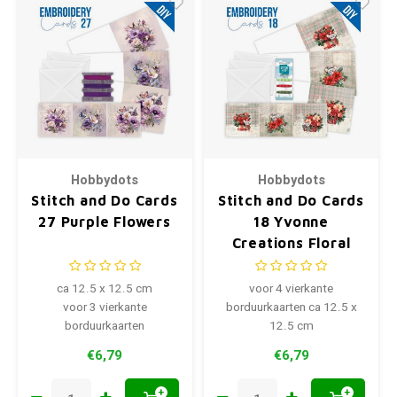
Hobbydots
Hobbydots
Stitch and Do Cards
Stitch and Do Cards
27 Purple Flowers
18 Yvonne
Creations Floral
Christmas
ca 12.5 x 12.5 cm
voor 4 vierkante
voor 3 vierkante
borduurkaarten ca 12.5 x
borduurkaarten
12.5 cm
€6,79
€6,79
+
+