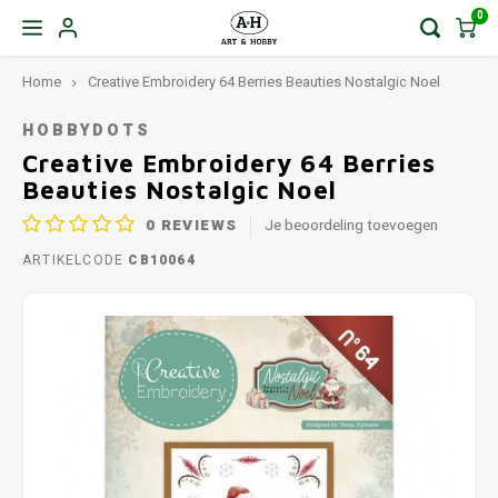
0
Home
Creative Embroidery 64 Berries Beauties Nostalgic Noel
HOBBYDOTS
Creative Embroidery 64 Berries
Beauties Nostalgic Noel
0
REVIEWS
Je beoordeling toevoegen
ARTIKELCODE
CB10064