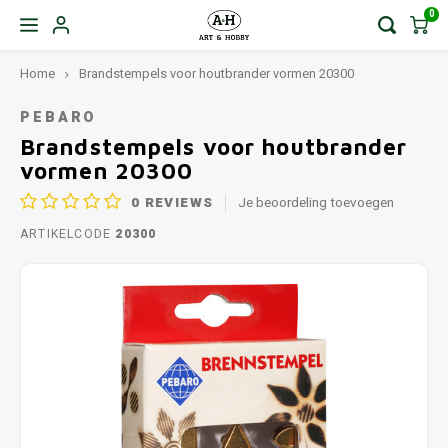
0
Home
Brandstempels voor houtbrander vormen 20300
PEBARO
Brandstempels voor houtbrander
vormen 20300
0
REVIEWS
Je beoordeling toevoegen
ARTIKELCODE
20300