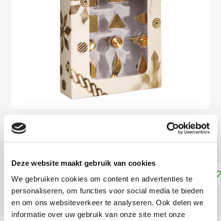
€15,99
DIRECT LEVERBAAR
Deze website maakt gebruik van cookies
Toevoegen aan winkelwagen
We gebruiken cookies om content en advertenties te
personaliseren, om functies voor social media te bieden
DELEN:
en om ons websiteverkeer te analyseren. Ook delen we
informatie over uw gebruik van onze site met onze