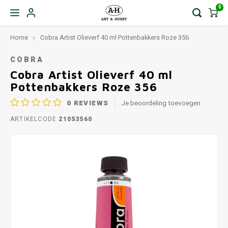
0
Home
Cobra Artist Olieverf 40 ml Pottenbakkers Roze 356
COBRA
Cobra Artist Olieverf 40 ml
Pottenbakkers Roze 356
0
REVIEWS
Je beoordeling toevoegen
ARTIKELCODE
21053560