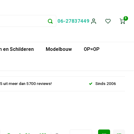
0
06-27837449
 en Schilderen
Modelbouw
OP=OP
.5 uit meer dan 5700 reviews!
Sinds 2006