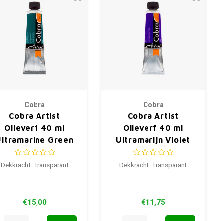
Cobra
Cobra
Cobra Artist
Cobra Artist
Olieverf 40 ml
Olieverf 40 ml
Ultramarine Green
Ultramarijn Violet
683
507
Dekkracht: Transparant
Dekkracht: Transparant
€15,00
€11,75