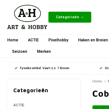
Categorieën
Home
ACTIE
Pixelhobby
Haken en Breien
Seizoen
Merken
Fysieke winkel: Vaart z.z. 7 Assen
Gr
Home
Categorieën
Cob
ACTIE