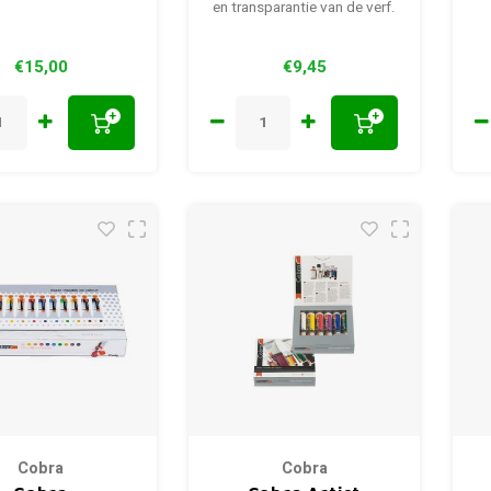
en transparantie van de verf.
€15,00
€9,45
+
+
Cobra
Cobra