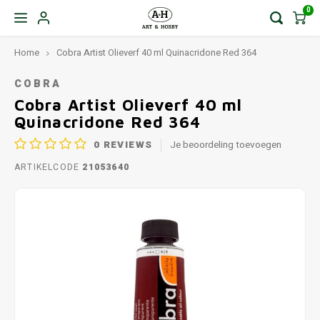
0
Home
Cobra Artist Olieverf 40 ml Quinacridone Red 364
COBRA
Cobra Artist Olieverf 40 ml
Quinacridone Red 364
0
REVIEWS
Je beoordeling toevoegen
ARTIKELCODE
21053640