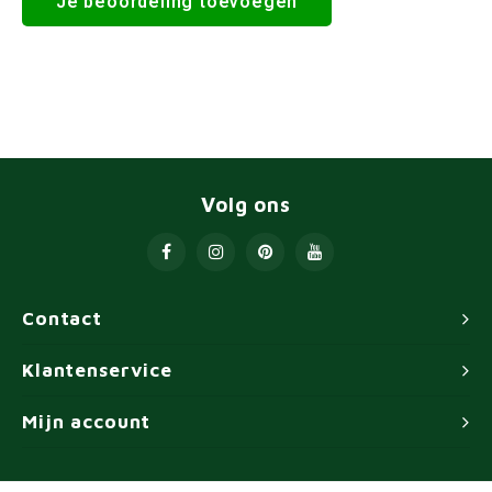
Je beoordeling toevoegen
Volg ons
Contact
Klantenservice
Mijn account