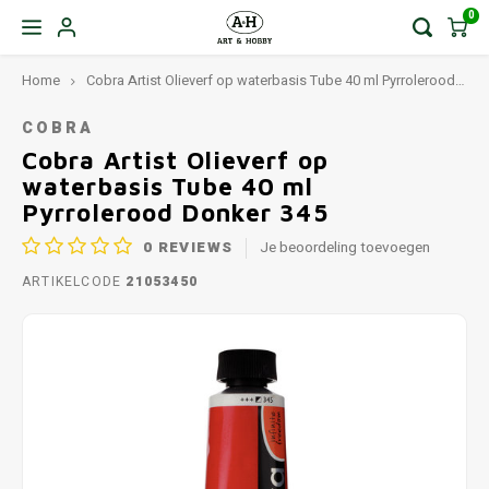
0
Home
Cobra Artist Olieverf op waterbasis Tube 40 ml Pyrrolerood Donker 345
COBRA
Cobra Artist Olieverf op
waterbasis Tube 40 ml
Pyrrolerood Donker 345
0
REVIEWS
Je beoordeling toevoegen
ARTIKELCODE
21053450