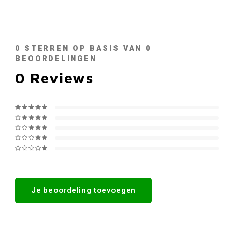
0
STERREN OP BASIS VAN
0
BEOORDELINGEN
0
Reviews
Je beoordeling toevoegen