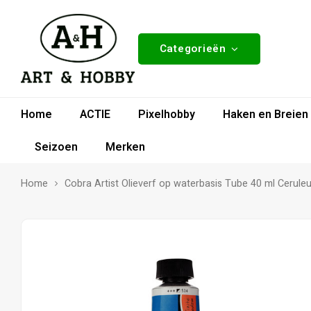
Categorieën
Home
ACTIE
Pixelhobby
Haken en Breien
Seizoen
Merken
Home
Cobra Artist Olieverf op waterbasis Tube 40 ml Cerul