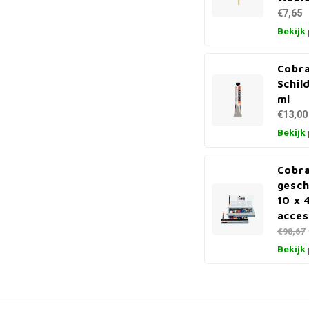
€7,65
Bekijk
Cobr
Schil
ml
€13,00
Bekijk
Cobra
gesch
10 x 
acces
€98,67
Bekijk