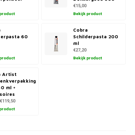
€15,00
 product
Bekijk product
a
Cobra
derpasta 60
Schilderpasta 200
ml
€27,20
 product
Bekijk product
 Artist
enkverpakking
40 ml +
soires
€119,50
 product