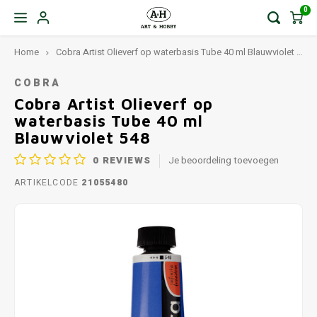
0
Home
Cobra Artist Olieverf op waterbasis Tube 40 ml Blauwviolet 548
COBRA
Cobra Artist Olieverf op
waterbasis Tube 40 ml
Blauwviolet 548
0
REVIEWS
Je beoordeling toevoegen
ARTIKELCODE
21055480