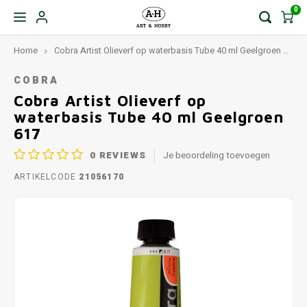
0
Home
Cobra Artist Olieverf op waterbasis Tube 40 ml Geelgroen 617
COBRA
Cobra Artist Olieverf op
waterbasis Tube 40 ml Geelgroen
617
0
REVIEWS
Je beoordeling toevoegen
ARTIKELCODE
21056170