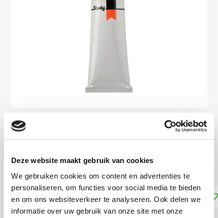
€14,40
DIRECT LEVERBAAR
Deze website maakt gebruik van cookies
Dekkracht: Dekkend
Lees meer
We gebruiken cookies om content en advertenties te
personaliseren, om functies voor social media te bieden
Toevoegen aan winkelwagen
en om ons websiteverkeer te analyseren. Ook delen we
informatie over uw gebruik van onze site met onze