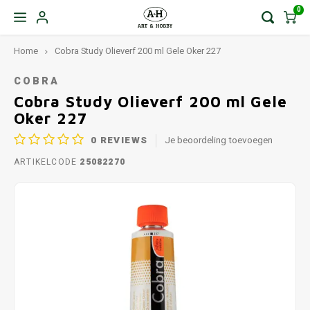
0
Home
Cobra Study Olieverf 200 ml Gele Oker 227
COBRA
Cobra Study Olieverf 200 ml Gele
Oker 227
0
REVIEWS
Je beoordeling toevoegen
ARTIKELCODE
25082270