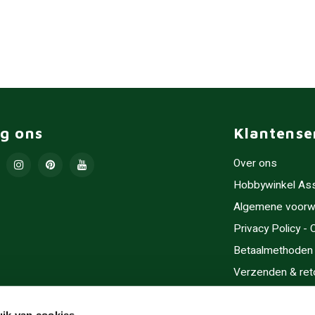
lg ons
Klantense
Over ons
Hobbywinkel As
Algemene voorw
Privacy Policy -
Betaalmethoden
Verzenden & ret
Contact/Opening
ik van cookies