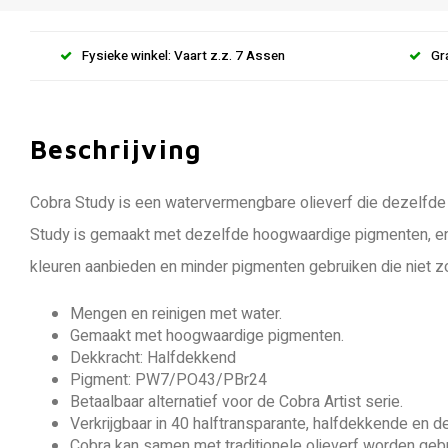
Fysieke winkel: Vaart z.z. 7 Assen
Gr
Beschrijving
Cobra Study is een watervermengbare olieverf die dezelfde f
Study is gemaakt met dezelfde hoogwaardige pigmenten, en t
kleuren aanbieden en minder pigmenten gebruiken die niet zo 
Mengen en reinigen met water.
Gemaakt met hoogwaardige pigmenten.
Dekkracht: Halfdekkend
Pigment: PW7/PO43/PBr24
Betaalbaar alternatief voor de Cobra Artist serie.
Verkrijgbaar in 40 halftransparante, halfdekkende en 
Cobra kan samen met traditionele olieverf worden gebru