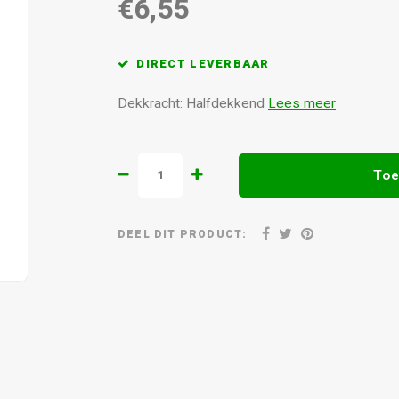
€6,55
DIRECT LEVERBAAR
Dekkracht: Halfdekkend
Lees meer
Toe
DEEL DIT PRODUCT: