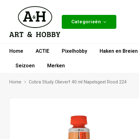
Categorieën
Home
ACTIE
Pixelhobby
Haken en Breien
Seizoen
Merken
Home
Cobra Study Olieverf 40 ml Napelsgeel Rood 224