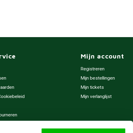
rvice
Mijn account
Registreren
sen
Mijn bestellingen
aarden
Mijn tickets
 Cookiebeleid
Mijn verlanglijst
ourneren
stijden