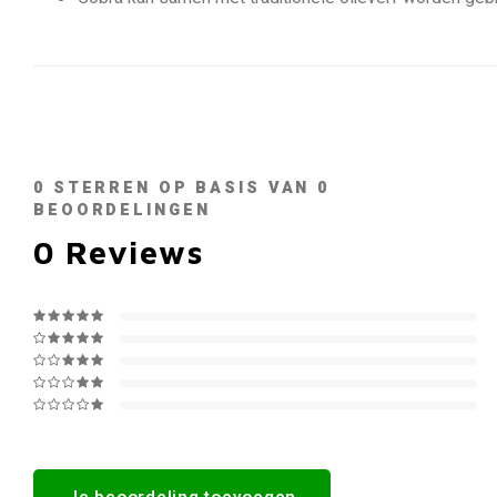
0
STERREN OP BASIS VAN
0
BEOORDELINGEN
0
Reviews
Je beoordeling toevoegen