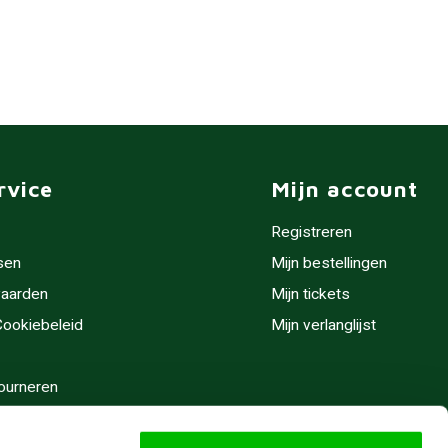
rvice
Mijn account
Registreren
sen
Mijn bestellingen
aarden
Mijn tickets
 Cookiebeleid
Mijn verlanglijst
ourneren
stijden