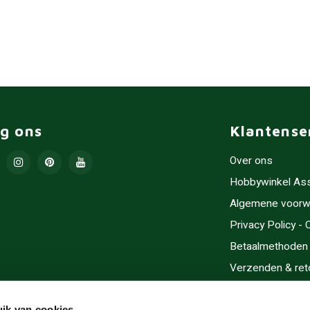
lg ons
Klantense
Over ons
Hobbywinkel As
Algemene voorw
Privacy Policy -
Betaalmethoden
Verzenden & ret
Contact/Opening
ik van cookies