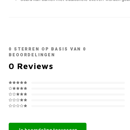
0
STERREN OP BASIS VAN
0
BEOORDELINGEN
0
Reviews
Je beoordeling toevoegen