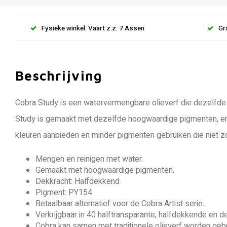
Fysieke winkel: Vaart z.z. 7 Assen
Gr
Beschrijving
Cobra Study is een watervermengbare olieverf die dezelfde f
Study is gemaakt met dezelfde hoogwaardige pigmenten, en t
kleuren aanbieden en minder pigmenten gebruiken die niet zo 
Mengen en reinigen met water.
Gemaakt met hoogwaardige pigmenten.
Dekkracht: Halfdekkend
Pigment: PY154
Betaalbaar alternatief voor de Cobra Artist serie.
Verkrijgbaar in 40 halftransparante, halfdekkende en 
Cobra kan samen met traditionele olieverf worden gebru