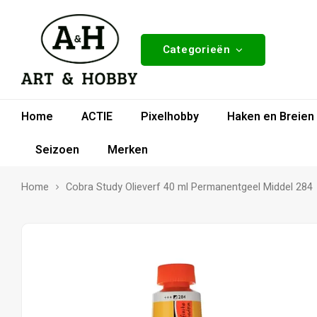
Categorieën
Home
ACTIE
Pixelhobby
Haken en Breien
Seizoen
Merken
Home
Cobra Study Olieverf 40 ml Permanentgeel Middel 284