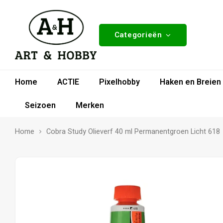
Categorieën
Home
ACTIE
Pixelhobby
Haken en Breien
Seizoen
Merken
Home
Cobra Study Olieverf 40 ml Permanentgroen Licht 618