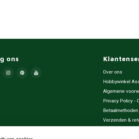
lg ons
Klantense
Over ons
Hobbywinkel As
Algemene voorw
Privacy Policy -
Betaalmethoden
Verzenden & ret
Contact/Opening
ik van cookies