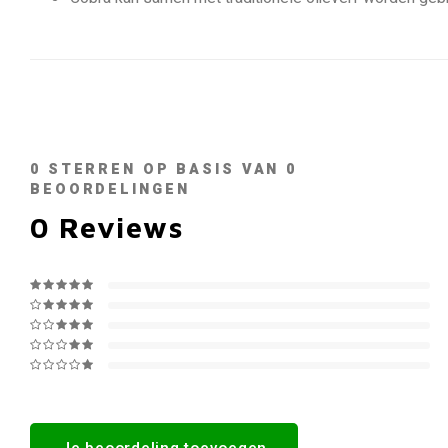
0
STERREN OP BASIS VAN
0
BEOORDELINGEN
0
Reviews
Je beoordeling toevoegen