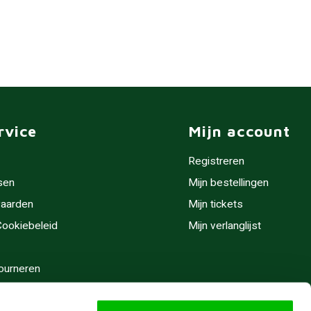
rvice
Mijn account
Registreren
sen
Mijn bestellingen
aarden
Mijn tickets
 Cookiebeleid
Mijn verlanglijst
ourneren
stijden