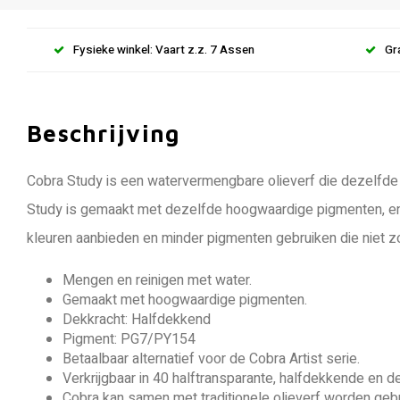
Fysieke winkel: Vaart z.z. 7 Assen
Gr
Beschrijving
Cobra Study is een watervermengbare olieverf die dezelfde f
Study is gemaakt met dezelfde hoogwaardige pigmenten, en t
kleuren aanbieden en minder pigmenten gebruiken die niet zo 
Mengen en reinigen met water.
Gemaakt met hoogwaardige pigmenten.
Dekkracht: Halfdekkend
Pigment: PG7/PY154
Betaalbaar alternatief voor de Cobra Artist serie.
Verkrijgbaar in 40 halftransparante, halfdekkende en 
Cobra kan samen met traditionele olieverf worden gebru