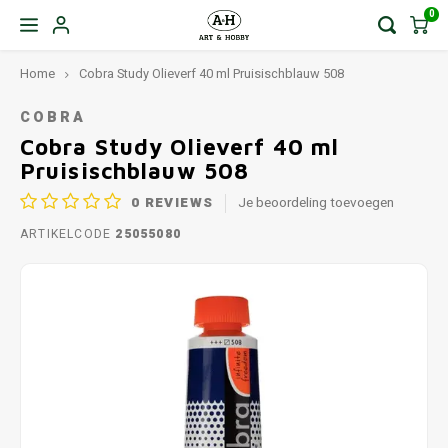
0
Home
Cobra Study Olieverf 40 ml Pruisischblauw 508
COBRA
Cobra Study Olieverf 40 ml
Pruisischblauw 508
0
REVIEWS
Je beoordeling toevoegen
ARTIKELCODE
25055080