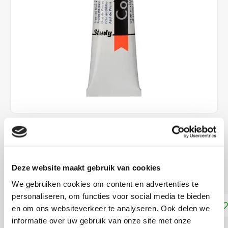
€6,55
DIRECT LEVERBAAR
Deze website maakt gebruik van cookies
Dekkracht: Halftransparant
Lees meer
We gebruiken cookies om content en advertenties te
personaliseren, om functies voor social media te bieden
Toevoegen aan winkelwagen
en om ons websiteverkeer te analyseren. Ook delen we
informatie over uw gebruik van onze site met onze