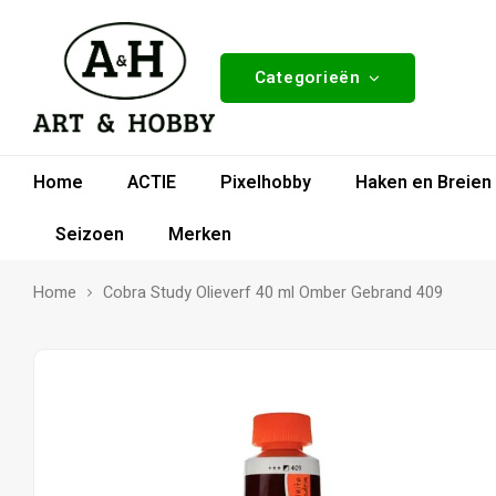
Categorieën
Home
ACTIE
Pixelhobby
Haken en Breien
Seizoen
Merken
Home
Cobra Study Olieverf 40 ml Omber Gebrand 409