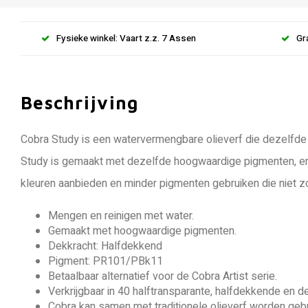
Fysieke winkel: Vaart z.z. 7 Assen
Gr
Beschrijving
Cobra Study is een watervermengbare olieverf die dezelfde f
Study is gemaakt met dezelfde hoogwaardige pigmenten, en t
kleuren aanbieden en minder pigmenten gebruiken die niet zo 
Mengen en reinigen met water.
Gemaakt met hoogwaardige pigmenten.
Dekkracht: Halfdekkend
Pigment: PR101/PBk11
Betaalbaar alternatief voor de Cobra Artist serie.
Verkrijgbaar in 40 halftransparante, halfdekkende en 
Cobra kan samen met traditionele olieverf worden gebru