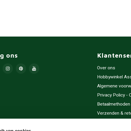
lg ons
Klantense
Over ons
Hobbywinkel As
Algemene voorw
Privacy Policy -
Betaalmethoden
Verzenden & ret
Contact/Opening
ik van cookies