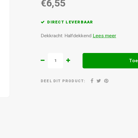
€6,55
DIRECT LEVERBAAR
Dekkracht: Halfdekkend
Lees meer
Toe
DEEL DIT PRODUCT: