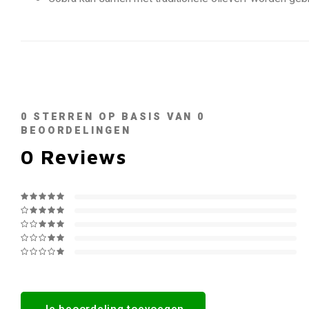
0
STERREN OP BASIS VAN
0
BEOORDELINGEN
0
Reviews
Je beoordeling toevoegen