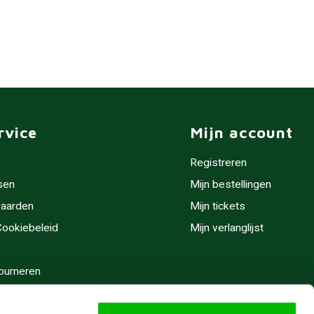
rvice
Mijn account
Registreren
sen
Mijn bestellingen
aarden
Mijn tickets
 Cookiebeleid
Mijn verlanglijst
ourneren
stijden