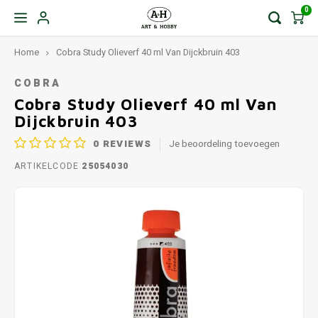
0
Home
Cobra Study Olieverf 40 ml Van Dijckbruin 403
COBRA
Cobra Study Olieverf 40 ml Van
Dijckbruin 403
0
REVIEWS
Je beoordeling toevoegen
ARTIKELCODE
25054030