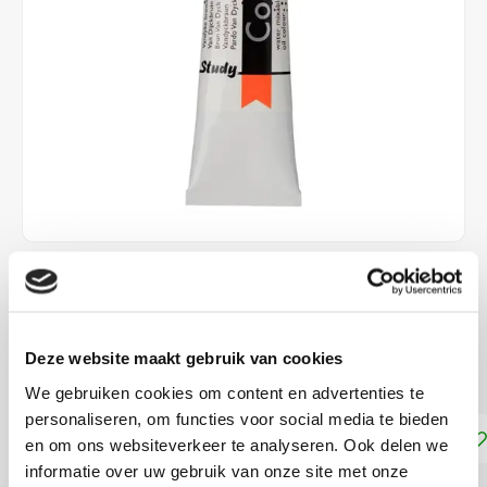
€6,55
DIRECT LEVERBAAR
Deze website maakt gebruik van cookies
Dekkracht: Halfdekkend
Lees meer
We gebruiken cookies om content en advertenties te
personaliseren, om functies voor social media te bieden
Toevoegen aan winkelwagen
en om ons websiteverkeer te analyseren. Ook delen we
informatie over uw gebruik van onze site met onze