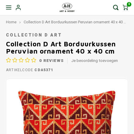
0
Home
Collection D Art Borduurkussen Peruvian ornament 40 x 40 cm
COLLECTION D ART
Collection D Art Borduurkussen
Peruvian ornament 40 x 40 cm
0
REVIEWS
Je beoordeling toevoegen
ARTIKELCODE
CDA5371