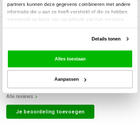
partners kunnen deze gegevens combineren met andere
Gerelateerde producten
informatie die u aan ze heeft verstrekt of die ze hebben
verzameld op basis van uw gebruik van hun services.
0
STERREN OP BASIS VAN
0
BEOORDELINGEN
Details tonen
0
Reviews
Alles toestaan
Aanpassen
Alle reviews
Je beoordeling toevoegen