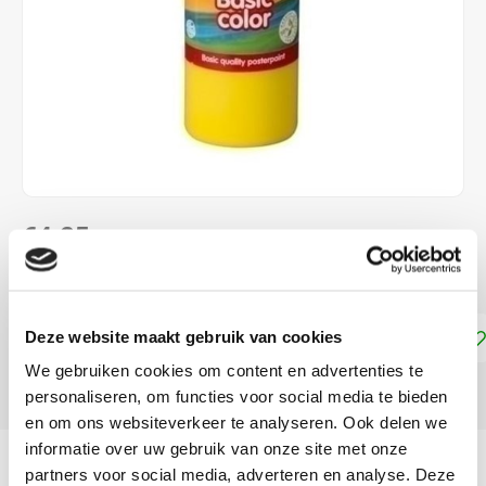
€4,25
DIRECT LEVERBAAR
Toevoegen aan winkelwagen
Deze website maakt gebruik van cookies
We gebruiken cookies om content en advertenties te
DELEN:
personaliseren, om functies voor social media te bieden
en om ons websiteverkeer te analyseren. Ook delen we
informatie over uw gebruik van onze site met onze
Productomschrijving
partners voor social media, adverteren en analyse. Deze