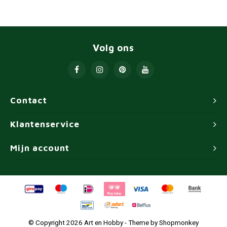
Volg ons
Contact
Klantenservice
Mijn account
© Copyright 2026 Art en Hobby - Theme by
Shopmonkey