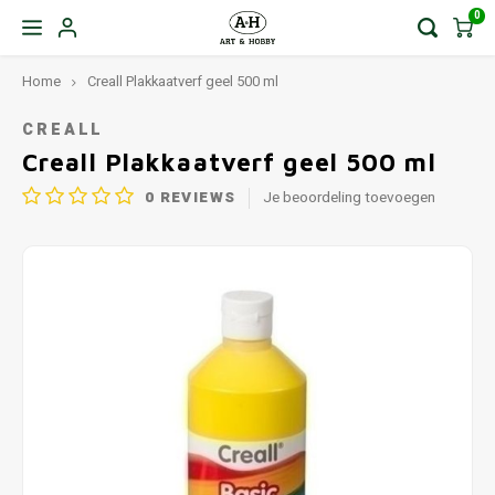
0
Home
Creall Plakkaatverf geel 500 ml
CREALL
Creall Plakkaatverf geel 500 ml
0
REVIEWS
Je beoordeling toevoegen