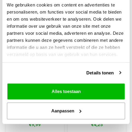
We gebruiken cookies om content en advertenties te
personaliseren, om functies voor social media te bieden
en om ons websiteverkeer te analyseren. Ook delen we
informatie over uw gebruik van onze site met onze
partners voor social media, adverteren en analyse. Deze
partners kunnen deze gegevens combineren met andere
informatie die u aan ze heeft verstrekt of die ze hebben
verzameld op basis van uw gebruik van hun services.
Creall
Creall
Details tonen
Creall Color
Creall Plakkaatverf
Plakkaatverf
groen 500 ml
Lichtgeel 1000 ml
Alles toestaan
Aanpassen
€9,99
€4,25