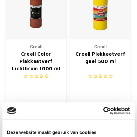
Creall
Creall
Creall Color
Creall Plakkaatverf
Plakkaatverf
geel 500 ml
Lichtbruin 1000 ml
€9,99
€4,25
+
+
Deze website maakt gebruik van cookies