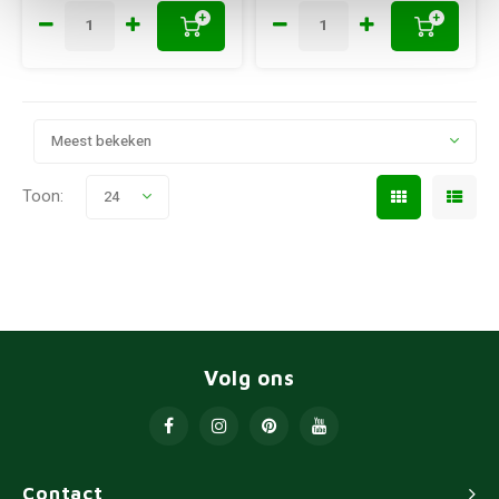
+
+
Meest bekeken
Toon:
24
Volg ons
Contact