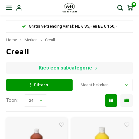
0
Gratis verzending vanaf: NL € 85,- en BE € 150,-
Home
Merken
Creall
Creall
Kies een subcategorie
Filters
Meest bekeken
Toon:
24