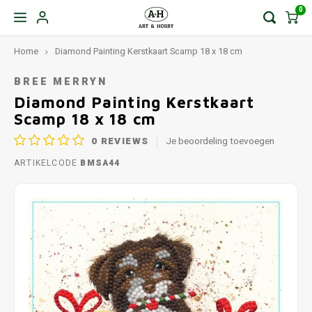
0
Home
Diamond Painting Kerstkaart Scamp 18 x 18 cm
BREE MERRYN
Diamond Painting Kerstkaart
Scamp 18 x 18 cm
0
REVIEWS
Je beoordeling toevoegen
ARTIKELCODE
BMSA44