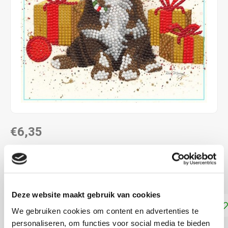
€6,35
DIRECT LEVERBAAR
ca. 18 x 18 cm incl. envelop
Lees meer
Deze website maakt gebruik van cookies
Toevoegen aan winkelwagen
We gebruiken cookies om content en advertenties te
personaliseren, om functies voor social media te bieden