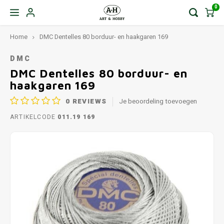
0
Home
DMC Dentelles 80 borduur- en haakgaren 169
DMC
DMC Dentelles 80 borduur- en
haakgaren 169
0
REVIEWS
Je beoordeling toevoegen
ARTIKELCODE
011.19 169