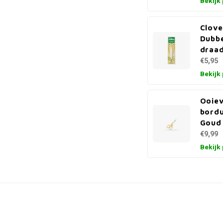
Bekijk
Clove
Dubbe
draa
€5,95
Bekijk
Ooie
bordu
Goud 
€9,99
Bekijk