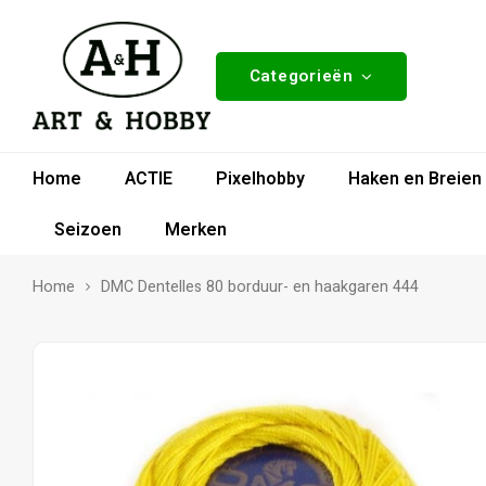
Categorieën
Home
ACTIE
Pixelhobby
Haken en Breien
Seizoen
Merken
Home
DMC Dentelles 80 borduur- en haakgaren 444