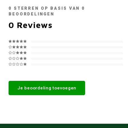
0
STERREN OP BASIS VAN
0
BEOORDELINGEN
0
Reviews
Je beoordeling toevoegen