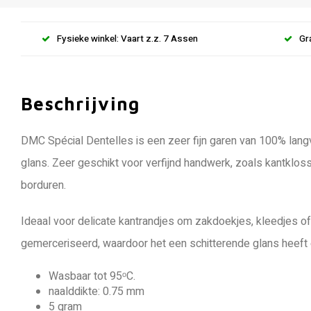
Fysieke winkel: Vaart z.z. 7 Assen
Gr
Beschrijving
DMC Spécial Dentelles is een zeer fijn garen van 100% lan
glans. Zeer geschikt voor verfijnd handwerk, zoals kantkloss
borduren.
Ideaal voor delicate kantrandjes om zakdoekjes, kleedjes of
gemerceriseerd, waardoor het een schitterende glans heeft e
Wasbaar tot 95ᵒC.
naalddikte: 0.75 mm
5 gram