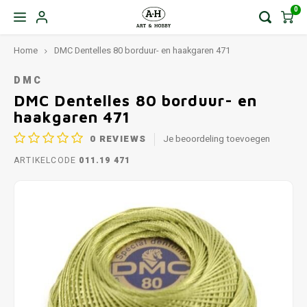
0
Home
DMC Dentelles 80 borduur- en haakgaren 471
DMC
DMC Dentelles 80 borduur- en
haakgaren 471
0
REVIEWS
Je beoordeling toevoegen
ARTIKELCODE
011.19 471