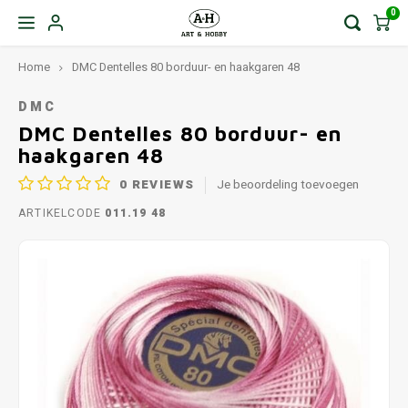
0
Home
DMC Dentelles 80 borduur- en haakgaren 48
DMC
DMC Dentelles 80 borduur- en
haakgaren 48
0
REVIEWS
Je beoordeling toevoegen
ARTIKELCODE
011.19 48