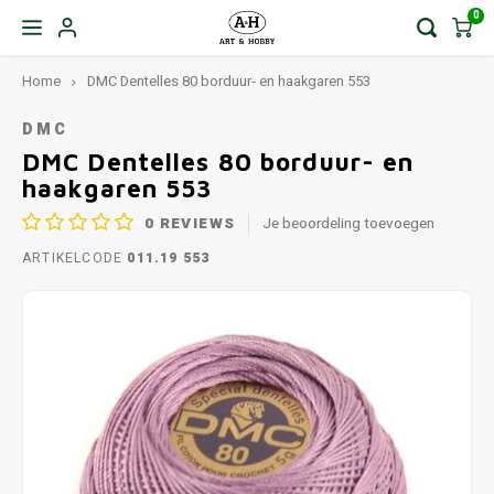
0
Home
DMC Dentelles 80 borduur- en haakgaren 553
DMC
DMC Dentelles 80 borduur- en
haakgaren 553
0
REVIEWS
Je beoordeling toevoegen
ARTIKELCODE
011.19 553