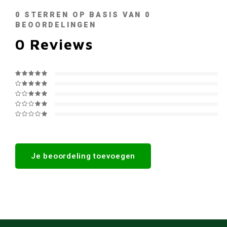
0
STERREN OP BASIS VAN
0
BEOORDELINGEN
0
Reviews
Je beoordeling toevoegen