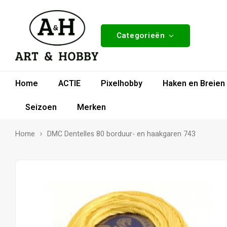
Categorieën
Home
ACTIE
Pixelhobby
Haken en Breien
Seizoen
Merken
Home
DMC Dentelles 80 borduur- en haakgaren 743