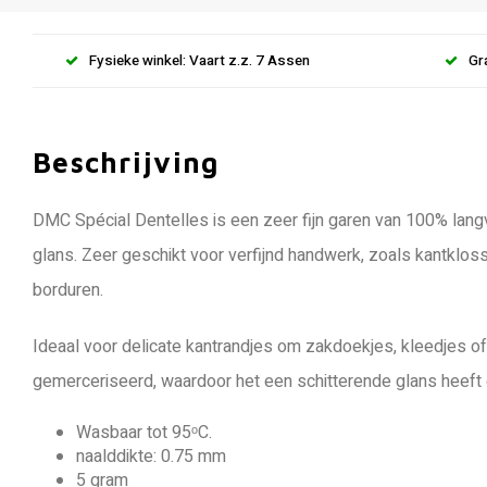
Fysieke winkel: Vaart z.z. 7 Assen
Gr
Beschrijving
DMC Spécial Dentelles is een zeer fijn garen van 100% lan
glans. Zeer geschikt voor verfijnd handwerk, zoals kantkloss
borduren.
Ideaal voor delicate kantrandjes om zakdoekjes, kleedjes of
gemerceriseerd, waardoor het een schitterende glans heeft e
Wasbaar tot 95ᵒC.
naalddikte: 0.75 mm
5 gram