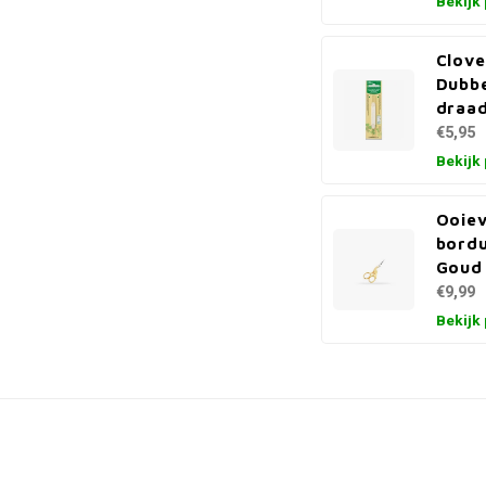
Bekijk
Clove
Dubbe
draa
€5,95
Bekijk
Ooie
bordu
Goud 
€9,99
Bekijk